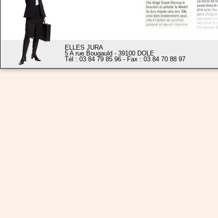
ELLES JURA
5 A rue Bougauld - 39100 DOLE
Tél : 03 84 79 85 96 - Fax : 03 84 70 88 97